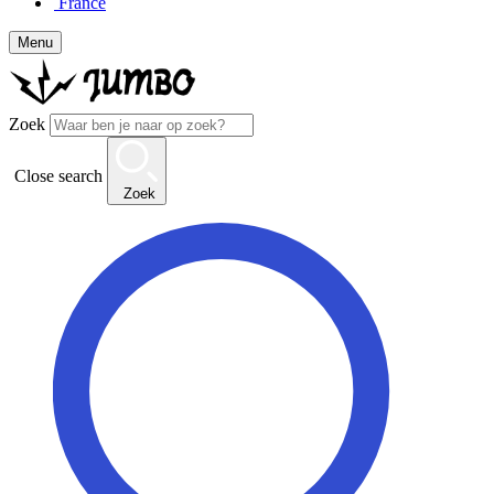
France
Menu
Zoek
Close search
Zoek