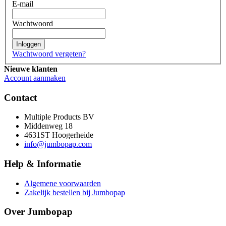
E-mail
Wachtwoord
Inloggen
Wachtwoord vergeten?
Nieuwe klanten
Account aanmaken
Contact
Multiple Products BV
Middenweg 18
4631ST Hoogerheide
info@jumbopap.com
Help & Informatie
Algemene voorwaarden
Zakelijk bestellen bij Jumbopap
Over Jumbopap