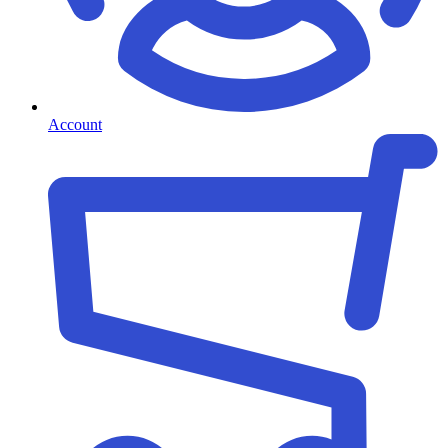
Account