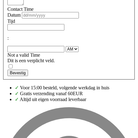
Contact Time
Datum
Tijd
:
Not a valid Time
Dit is een verplicht veld.
Bevestig
✓
Voor 15:00 besteld, volgende werkdag in huis
✓
Gratis verzending vanaf 60EUR
✓
Altijd uit eigen voorraad leverbaar