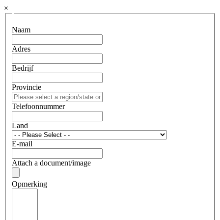
×
Naam
Adres
Bedrijf
Provincie
Telefoonnummer
Land
E-mail
Attach a document/image
Opmerking