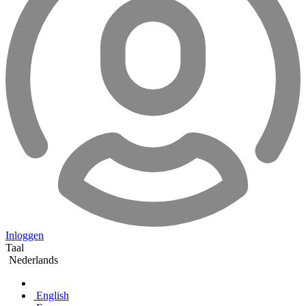
Inloggen
Taal
Nederlands
English