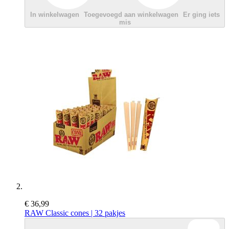
In winkelwagen
Toegevoegd aan winkelwagen
Er ging iets
mis
€ 36,99
RAW Classic cones | 32 pakjes