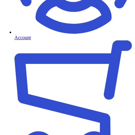
Account