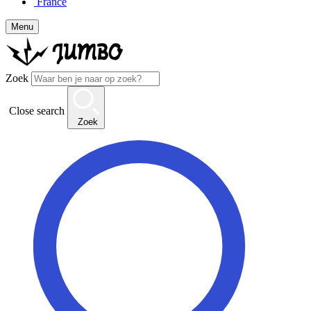
France
Menu
Zoek
Close search
Zoek