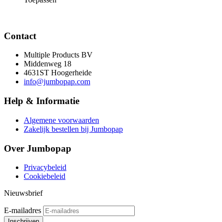
Contact
Multiple Products BV
Middenweg 18
4631ST Hoogerheide
info@jumbopap.com
Help & Informatie
Algemene voorwaarden
Zakelijk bestellen bij Jumbopap
Over Jumbopap
Privacybeleid
Cookiebeleid
Nieuwsbrief
E-mailadres
Inschrijven