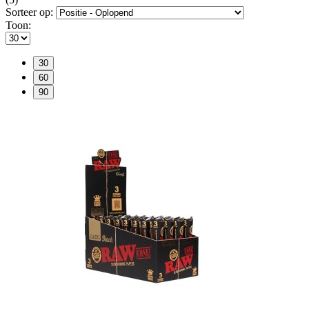
Sorteer op:
Toon:
30
60
90