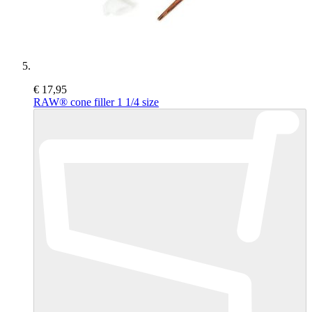
€ 17,95
RAW® cone filler 1 1/4 size