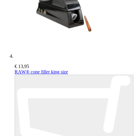
€ 13,95
RAW® cone filler king size