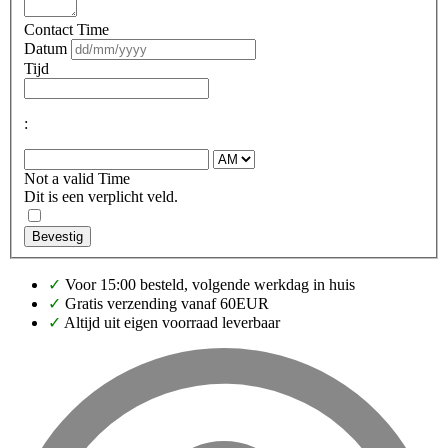
Contact Time
Datum
Tijd
:
Not a valid Time
Dit is een verplicht veld.
Bevestig
✓
Voor 15:00 besteld, volgende werkdag in huis
✓
Gratis verzending vanaf 60EUR
✓
Altijd uit eigen voorraad leverbaar