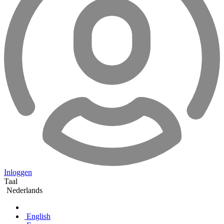
Inloggen
Taal
Nederlands
English