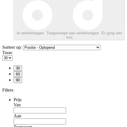
In winkelwagen
Toegevoegd aan winkelwagen
Er ging iets
mis
Sorteer op:
Toon:
30
60
90
Filters
Prijs
Van
Aan
Toepassen