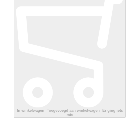
In winkelwagen
Toegevoegd aan winkelwagen
Er ging iets
mis