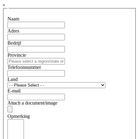
×
Naam
Adres
Bedrijf
Provincie
Telefoonnummer
Land
E-mail
Attach a document/image
Opmerking