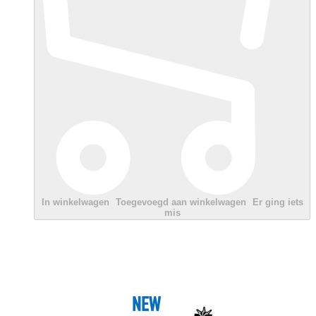
In winkelwagen
Toegevoegd aan winkelwagen
Er ging iets
mis