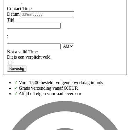
Contact Time
Datum
Tijd
:
Not a valid Time
Dit is een verplicht veld.
Bevestig
✓
Voor 15:00 besteld, volgende werkdag in huis
✓
Gratis verzending vanaf 60EUR
✓
Altijd uit eigen voorraad leverbaar