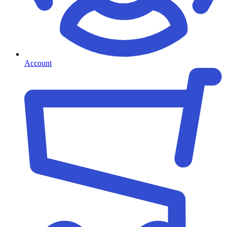
Account