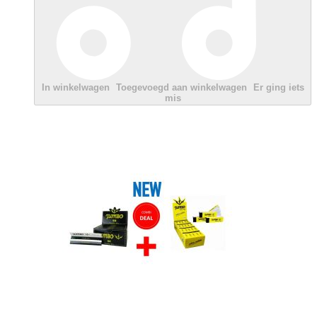
In winkelwagen
Toegevoegd aan winkelwagen
Er ging iets
mis