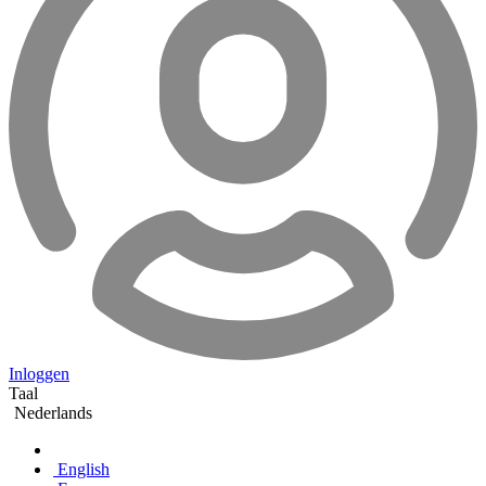
Inloggen
Taal
Nederlands
English