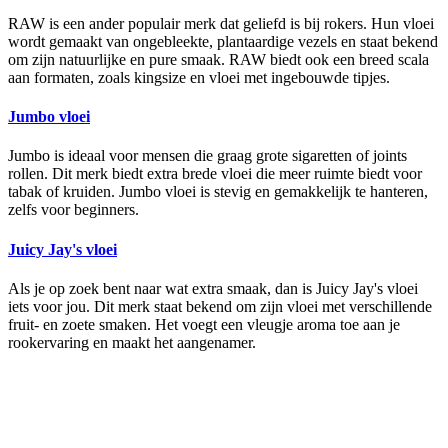
RAW is een ander populair merk dat geliefd is bij rokers. Hun vloei
wordt gemaakt van ongebleekte, plantaardige vezels en staat bekend
om zijn natuurlijke en pure smaak. RAW biedt ook een breed scala
aan formaten, zoals kingsize en vloei met ingebouwde tipjes.
Jumbo vloei
Jumbo is ideaal voor mensen die graag grote sigaretten of joints
rollen. Dit merk biedt extra brede vloei die meer ruimte biedt voor
tabak of kruiden. Jumbo vloei is stevig en gemakkelijk te hanteren,
zelfs voor beginners.
Juicy Jay's vloei
Als je op zoek bent naar wat extra smaak, dan is Juicy Jay's vloei
iets voor jou. Dit merk staat bekend om zijn vloei met verschillende
fruit- en zoete smaken. Het voegt een vleugje aroma toe aan je
rookervaring en maakt het aangenamer.