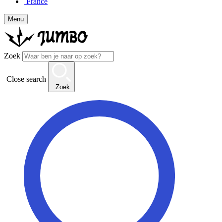
France
Menu
Zoek
Close search
Zoek