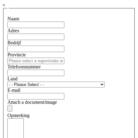
×
Naam
Adres
Bedrijf
Provincie
Telefoonnummer
Land
E-mail
Attach a document/image
Opmerking