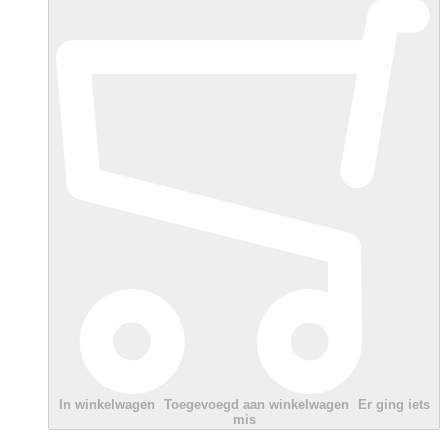
In winkelwagen
Toegevoegd aan winkelwagen
Er ging iets
mis