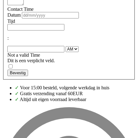
Contact Time
Datum
Tijd
:
Not a valid Time
Dit is een verplicht veld.
Bevestig
✓
Voor 15:00 besteld, volgende werkdag in huis
✓
Gratis verzending vanaf 60EUR
✓
Altijd uit eigen voorraad leverbaar