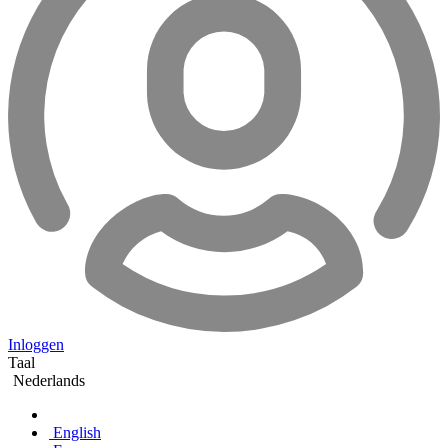
Inloggen
Taal
Nederlands
English