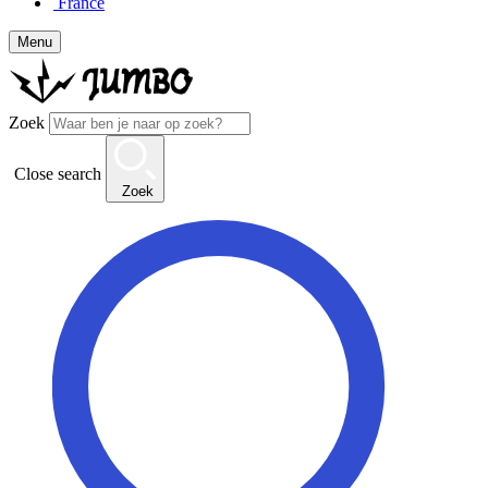
France
Menu
Zoek
Close search
Zoek