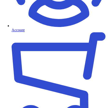
Account