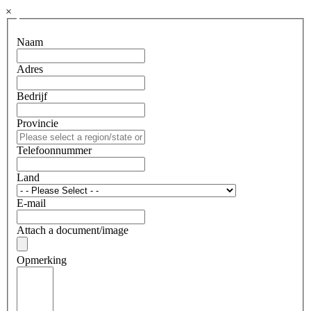
×
Naam
Adres
Bedrijf
Provincie
Telefoonnummer
Land
E-mail
Attach a document/image
Opmerking