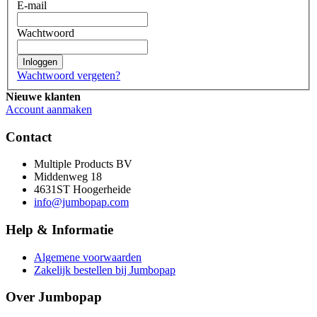
E-mail
Wachtwoord
Inloggen
Wachtwoord vergeten?
Nieuwe klanten
Account aanmaken
Contact
Multiple Products BV
Middenweg 18
4631ST Hoogerheide
info@jumbopap.com
Help & Informatie
Algemene voorwaarden
Zakelijk bestellen bij Jumbopap
Over Jumbopap