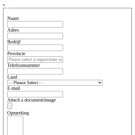
×
Naam
Adres
Bedrijf
Provincie
Telefoonnummer
Land
E-mail
Attach a document/image
Opmerking