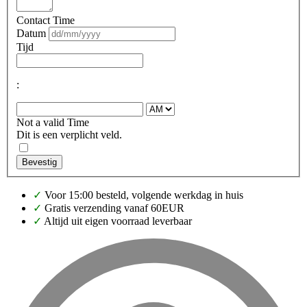
Contact Time
Datum
Tijd
:
Not a valid Time
Dit is een verplicht veld.
Bevestig
✓
Voor 15:00 besteld, volgende werkdag in huis
✓
Gratis verzending vanaf 60EUR
✓
Altijd uit eigen voorraad leverbaar