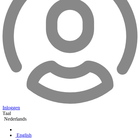
Inloggen
Taal
Nederlands
English