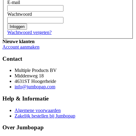
E-mail
Wachtwoord
Inloggen
Wachtwoord vergeten?
Nieuwe klanten
Account aanmaken
Contact
Multiple Products BV
Middenweg 18
4631ST Hoogerheide
info@jumbopap.com
Help & Informatie
Algemene voorwaarden
Zakelijk bestellen bij Jumbopap
Over Jumbopap