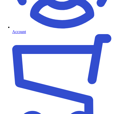
Account