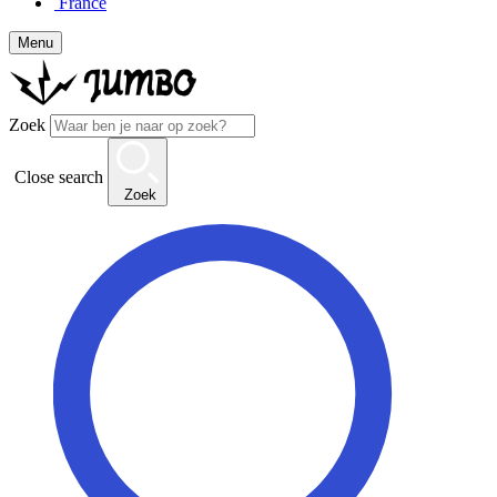
France
Menu
Zoek
Close search
Zoek