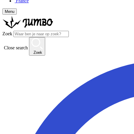
France
Menu
Zoek
Close search
Zoek