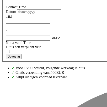
Contact Time
Datum
Tijd
:
Not a valid Time
Dit is een verplicht veld.
Bevestig
✓
Voor 15:00 besteld, volgende werkdag in huis
✓
Gratis verzending vanaf 60EUR
✓
Altijd uit eigen voorraad leverbaar