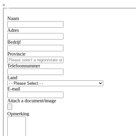
×
Naam
Adres
Bedrijf
Provincie
Telefoonnummer
Land
E-mail
Attach a document/image
Opmerking