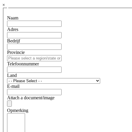
×
Naam
Adres
Bedrijf
Provincie
Telefoonnummer
Land
E-mail
Attach a document/image
Opmerking