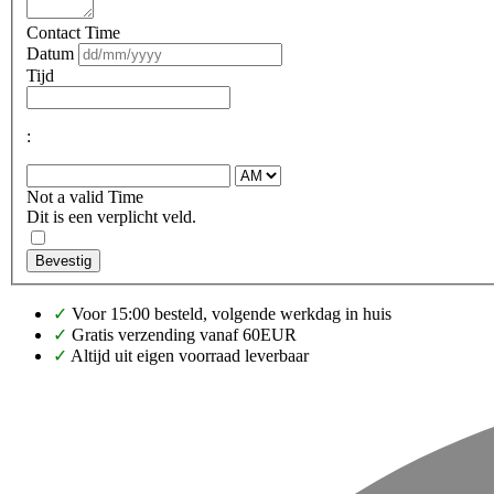
Contact Time
Datum
Tijd
:
Not a valid Time
Dit is een verplicht veld.
Bevestig
✓
Voor 15:00 besteld, volgende werkdag in huis
✓
Gratis verzending vanaf 60EUR
✓
Altijd uit eigen voorraad leverbaar