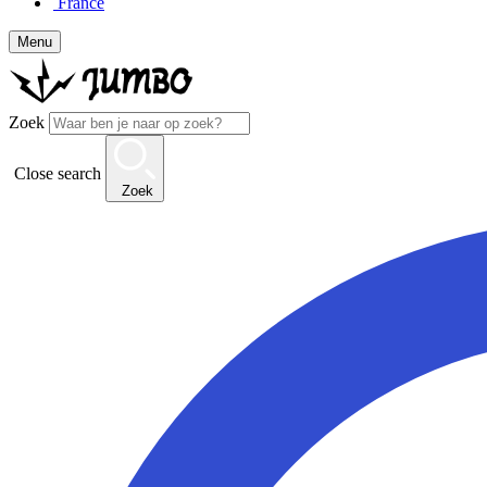
France
Menu
Zoek
Close search
Zoek