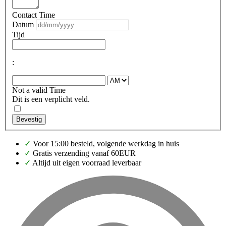
Contact Time
Datum
Tijd
:
Not a valid Time
Dit is een verplicht veld.
Bevestig
✓
Voor 15:00 besteld, volgende werkdag in huis
✓
Gratis verzending vanaf 60EUR
✓
Altijd uit eigen voorraad leverbaar