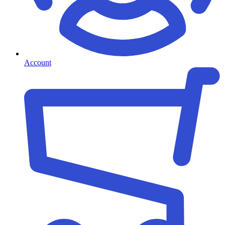
Account