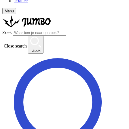
France
Menu
Zoek
Close search
Zoek