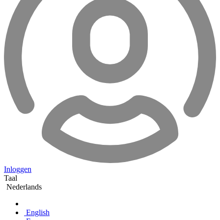
Inloggen
Taal
Nederlands
English