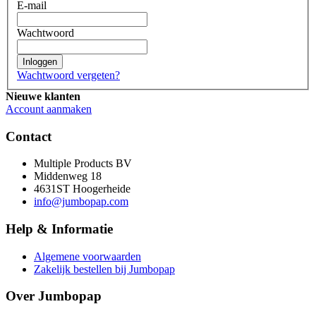
E-mail
Wachtwoord
Inloggen
Wachtwoord vergeten?
Nieuwe klanten
Account aanmaken
Contact
Multiple Products BV
Middenweg 18
4631ST Hoogerheide
info@jumbopap.com
Help & Informatie
Algemene voorwaarden
Zakelijk bestellen bij Jumbopap
Over Jumbopap