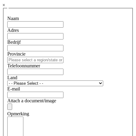
×
Naam
Adres
Bedrijf
Provincie
Telefoonnummer
Land
E-mail
Attach a document/image
Opmerking