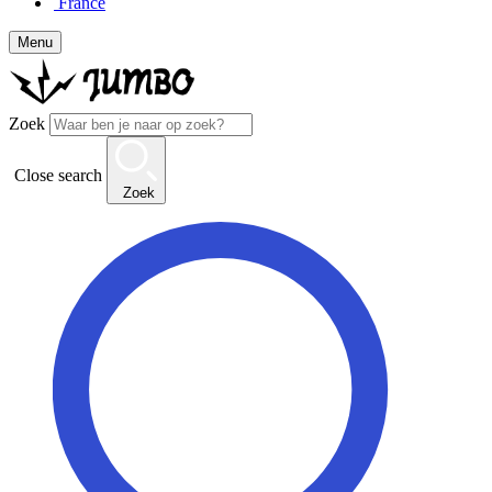
France
Menu
Zoek
Close search
Zoek