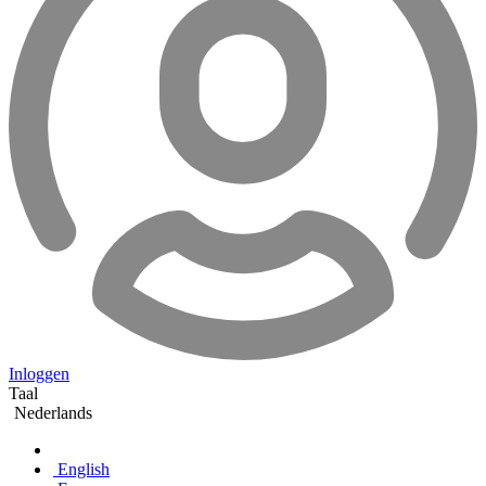
Inloggen
Taal
Nederlands
English