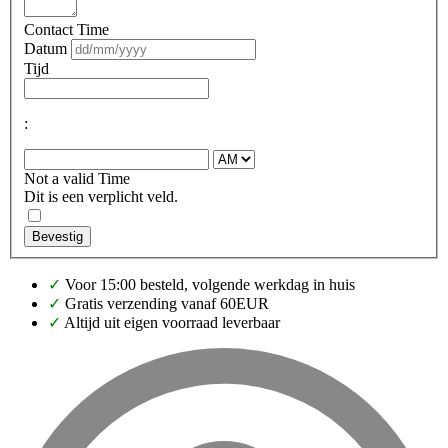
Contact Time
Datum
Tijd
:
Not a valid Time
Dit is een verplicht veld.
Bevestig
✓
Voor 15:00 besteld, volgende werkdag in huis
✓
Gratis verzending vanaf 60EUR
✓
Altijd uit eigen voorraad leverbaar