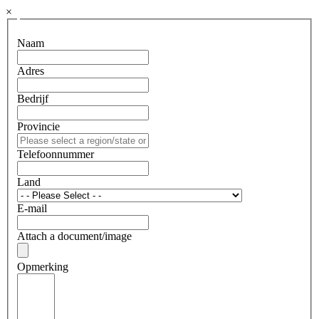
×
Naam
Adres
Bedrijf
Provincie
Telefoonnummer
Land
E-mail
Attach a document/image
Opmerking