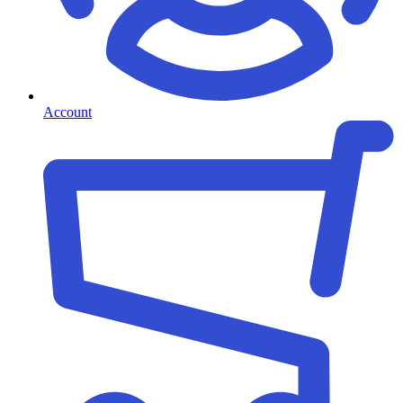
Account