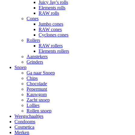
Juicy Jay's rolls
Elements rolls
RAW rolls
Cones
Jumbo cones
RAW cones
Cyclones cones
Rollers
RAW rollers
Elements rollers
Aanstekers
Grinders
Snoep
Ga naar Snoep
Chips
Chocolade
Pepermunt
Kauwgom
Zacht snoep
Lollies
Rollen snoep
Weegschaaltjes
Condooms
Cosmetica
Merken