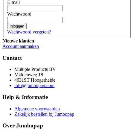
E-mail
Wachtwoord
Inloggen
Wachtwoord vergeten?
Nieuwe klanten
Account aanmaken
Contact
Multiple Products BV
Middenweg 18
4631ST Hoogerheide
info@jumbopap.com
Help & Informatie
Algemene voorwaarden
Zakelijk bestellen bij Jumbopap
Over Jumbopap