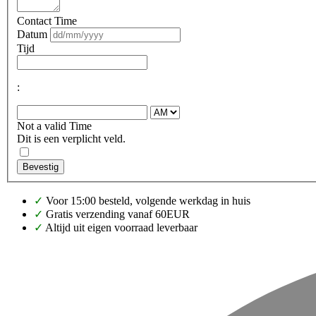
Contact Time
Datum
Tijd
:
Not a valid Time
Dit is een verplicht veld.
Bevestig
✓
Voor 15:00 besteld, volgende werkdag in huis
✓
Gratis verzending vanaf 60EUR
✓
Altijd uit eigen voorraad leverbaar