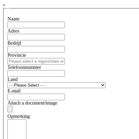
×
Naam
Adres
Bedrijf
Provincie
Telefoonnummer
Land
E-mail
Attach a document/image
Opmerking