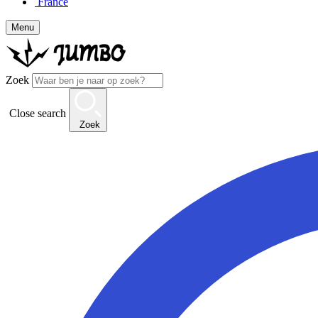
France
Menu
Zoek
Close search
Zoek