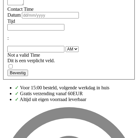
Contact Time
Datum
Tijd
:
Not a valid Time
Dit is een verplicht veld.
Bevestig
✓
Voor 15:00 besteld, volgende werkdag in huis
✓
Gratis verzending vanaf 60EUR
✓
Altijd uit eigen voorraad leverbaar