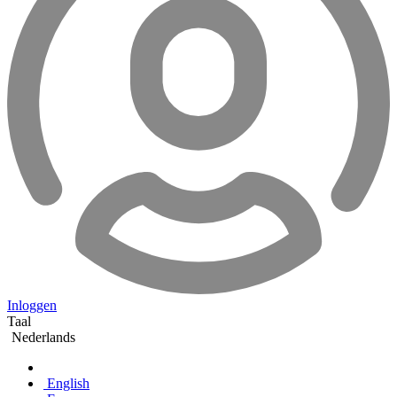
Inloggen
Taal
Nederlands
English