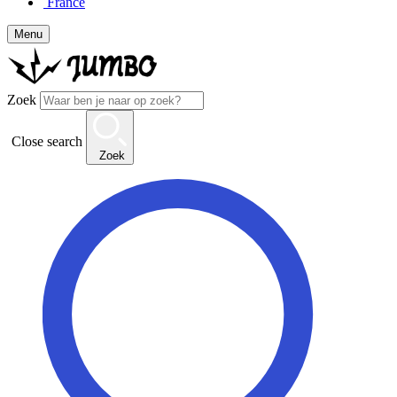
France
Menu
Zoek
Close search
Zoek