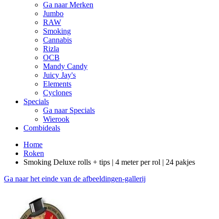
Ga naar Merken
Jumbo
RAW
Smoking
Cannabis
Rizla
OCB
Mandy Candy
Juicy Jay's
Elements
Cyclones
Specials
Ga naar Specials
Wierook
Combideals
Home
Roken
Smoking Deluxe rolls + tips | 4 meter per rol | 24 pakjes
Ga naar het einde van de afbeeldingen-gallerij