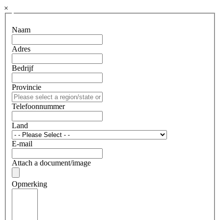
×
Naam
Adres
Bedrijf
Provincie
Telefoonnummer
Land
E-mail
Attach a document/image
Opmerking