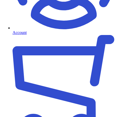
Account