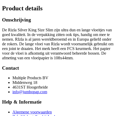
Product details
Omschrijving
De Rizla Silver King Size Slim zijn ultra dun en lange vloeitjes van
goed kwaliteit. In de verpakking zitten ook tips, handig om mee te
nemen. RIzla is al jaren wereldberoemd en in Europa geliefd onder
de rokers. De lange vloei van Rizla wordt voornamelijk gebruikt om
een joint te draaien. Het merk heeft een FCS keurmerk. Het papier
voor de vloei is afkomstig uit verantwoord beheerde bossen. De
afmeting van een vloeipapier is 108x44mm.
Contact
Multiple Products BV
Middenweg 18
4631ST Hoogerheide
info@jumbopap.com
Help & Informatie
Algemene voorwaarden