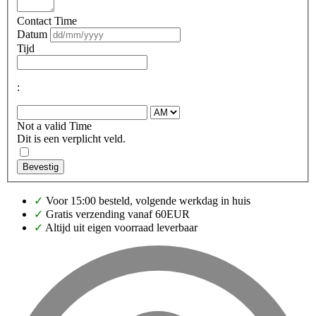
Contact Time
Datum
Tijd
:
Not a valid Time
Dit is een verplicht veld.
Bevestig
✓
Voor 15:00 besteld, volgende werkdag in huis
✓
Gratis verzending vanaf 60EUR
✓
Altijd uit eigen voorraad leverbaar