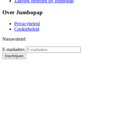
Zakelijk bestellen bij Jumbopap
Over Jumbopap
Privacybeleid
Cookiebeleid
Nieuwsbrief
E-mailadres
Inschrijven