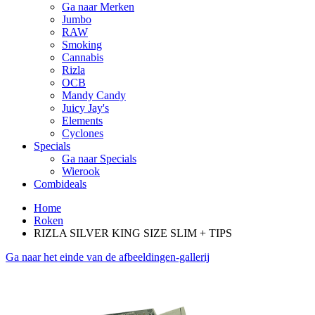
Ga naar Merken
Jumbo
RAW
Smoking
Cannabis
Rizla
OCB
Mandy Candy
Juicy Jay's
Elements
Cyclones
Specials
Ga naar Specials
Wierook
Combideals
Home
Roken
RIZLA SILVER KING SIZE SLIM + TIPS
Ga naar het einde van de afbeeldingen-gallerij