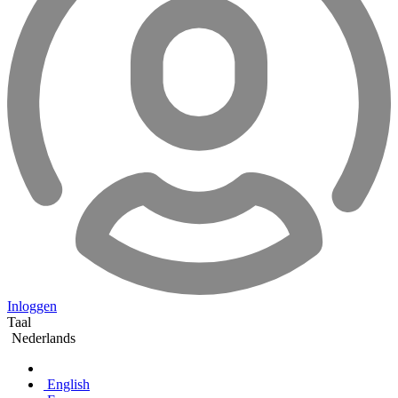
Inloggen
Taal
Nederlands
English