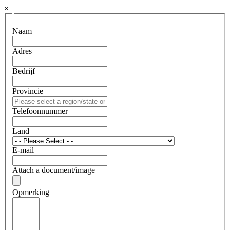
×
Naam
Adres
Bedrijf
Provincie
Telefoonnummer
Land
E-mail
Attach a document/image
Opmerking