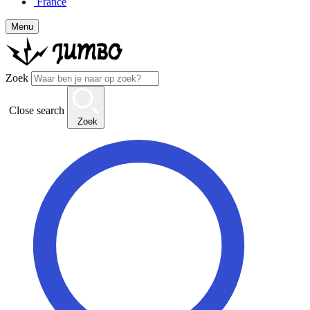
France
Menu
Zoek
Close search
Zoek