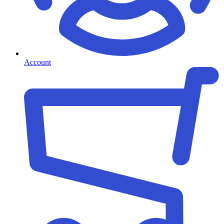
Account