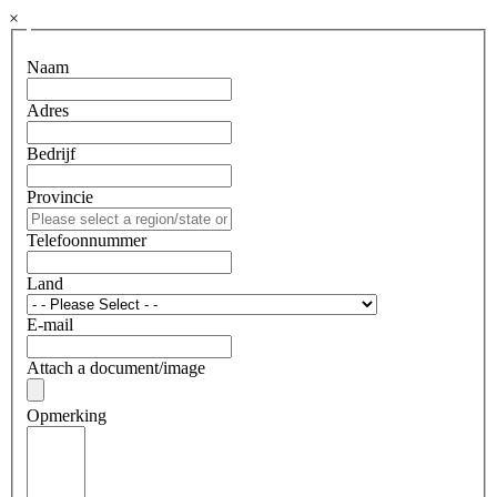
×
Naam
Adres
Bedrijf
Provincie
Telefoonnummer
Land
E-mail
Attach a document/image
Opmerking