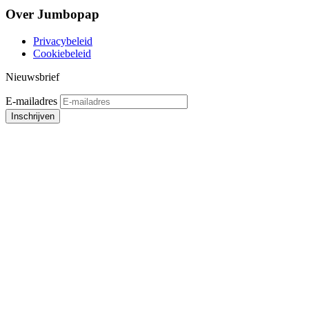
Over Jumbopap
Privacybeleid
Cookiebeleid
Nieuwsbrief
E-mailadres
Inschrijven