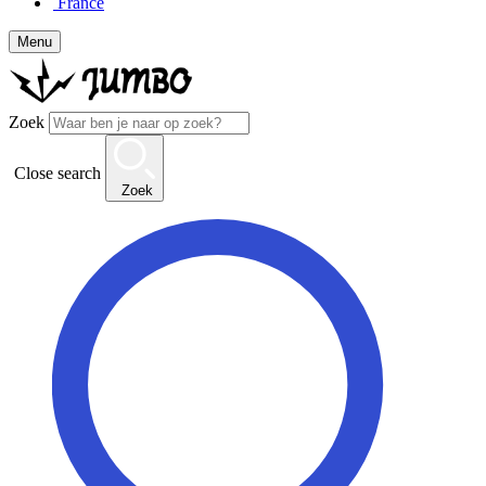
France
Menu
Zoek
Close search
Zoek