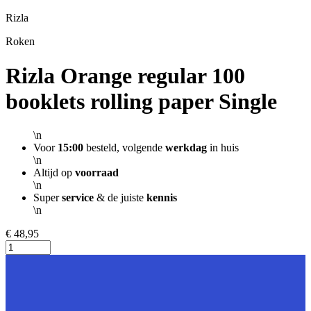
Rizla
Roken
Rizla Orange regular 100
booklets rolling paper Single
\n
Voor
15:00
besteld, volgende
werkdag
in huis
\n
Altijd op
voorraad
\n
Super
service
& de juiste
kennis
\n
€ 48,95