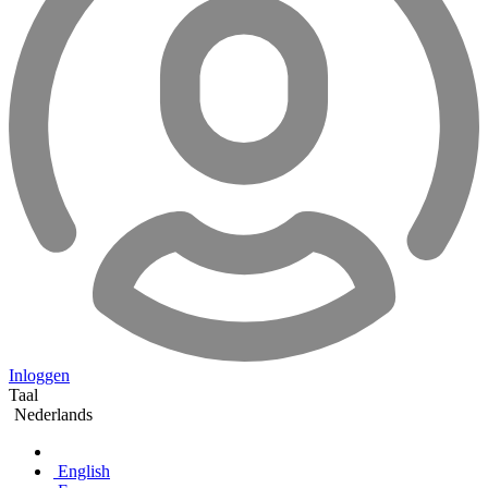
Inloggen
Taal
Nederlands
English