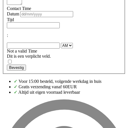
Contact Time
Datum
Tijd
:
Not a valid Time
Dit is een verplicht veld.
Bevestig
✓
Voor 15:00 besteld, volgende werkdag in huis
✓
Gratis verzending vanaf 60EUR
✓
Altijd uit eigen voorraad leverbaar