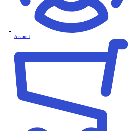
Account