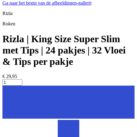
Ga naar het begin van de afbeeldingen-gallerij
Rizla
Roken
Rizla | King Size Super Slim
met Tips | 24 pakjes | 32 Vloei
& Tips per pakje
€ 29,95