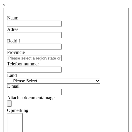
×
Naam
Adres
Bedrijf
Provincie
Telefoonnummer
Land
E-mail
Attach a document/image
Opmerking