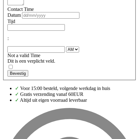
Contact Time
Datum
Tijd
:
Not a valid Time
Dit is een verplicht veld.
Bevestig
✓
Voor 15:00 besteld, volgende werkdag in huis
✓
Gratis verzending vanaf 60EUR
✓
Altijd uit eigen voorraad leverbaar