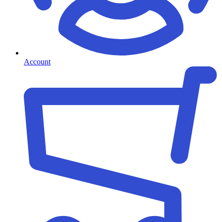
Account