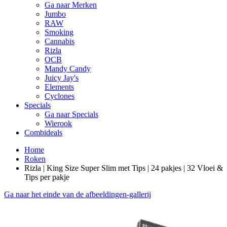
Ga naar Merken
Jumbo
RAW
Smoking
Cannabis
Rizla
OCB
Mandy Candy
Juicy Jay's
Elements
Cyclones
Specials
Ga naar Specials
Wierook
Combideals
Home
Roken
Rizla | King Size Super Slim met Tips | 24 pakjes | 32 Vloei &
Tips per pakje
Ga naar het einde van de afbeeldingen-gallerij