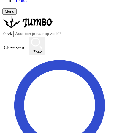
France
Menu
Zoek
Close search
Zoek