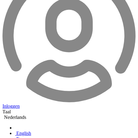
Inloggen
Taal
Nederlands
English