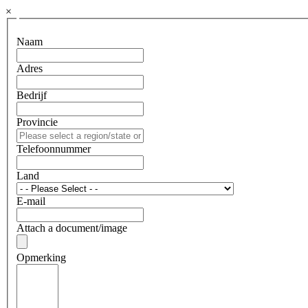
×
Naam
Adres
Bedrijf
Provincie
Telefoonnummer
Land
E-mail
Attach a document/image
Opmerking