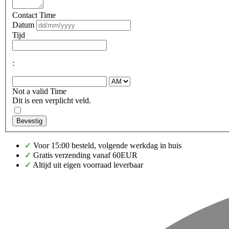
Contact Time
Datum
Tijd
:
Not a valid Time
Dit is een verplicht veld.
Bevestig
✓
Voor 15:00 besteld, volgende werkdag in huis
✓
Gratis verzending vanaf 60EUR
✓
Altijd uit eigen voorraad leverbaar