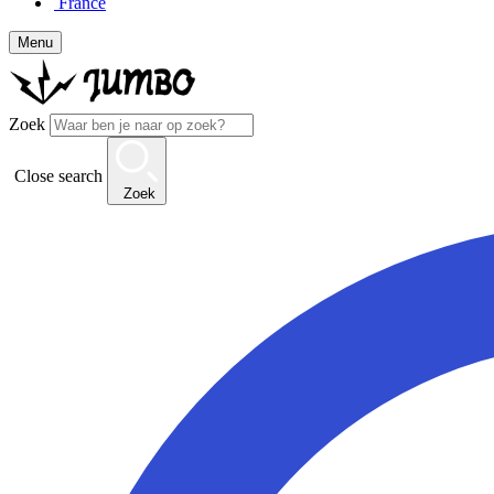
France
Menu
Zoek
Close search
Zoek