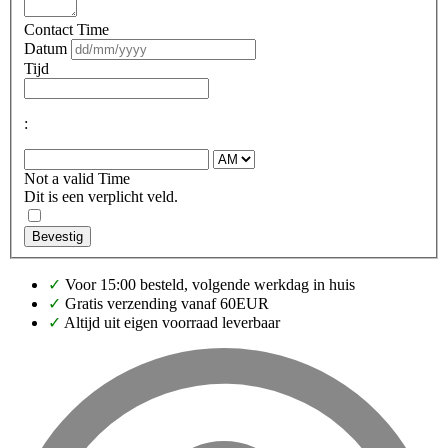
Contact Time
Datum
Tijd
:
Not a valid Time
Dit is een verplicht veld.
Bevestig
✓
Voor 15:00 besteld, volgende werkdag in huis
✓
Gratis verzending vanaf 60EUR
✓
Altijd uit eigen voorraad leverbaar