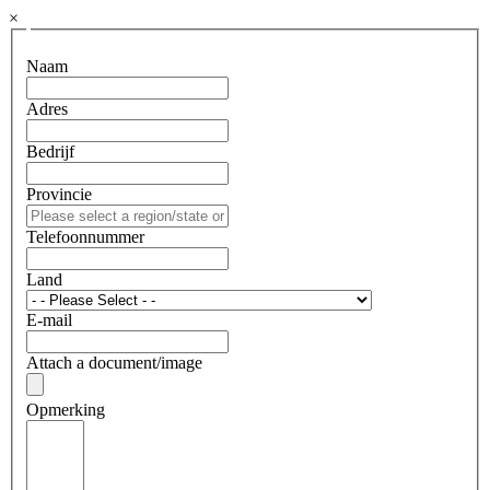
×
Naam
Adres
Bedrijf
Provincie
Telefoonnummer
Land
E-mail
Attach a document/image
Opmerking