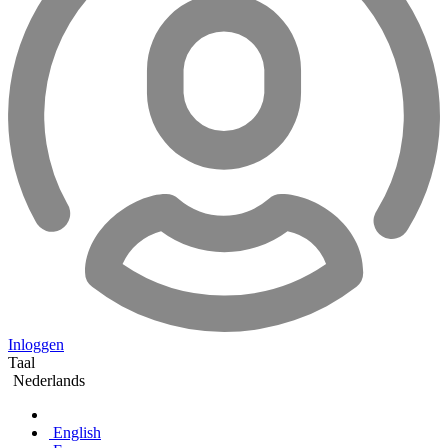
Inloggen
Taal
Nederlands
English