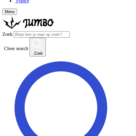
France
Menu
Zoek
Close search
Zoek