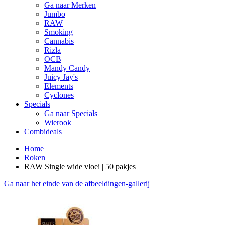
Ga naar Merken
Jumbo
RAW
Smoking
Cannabis
Rizla
OCB
Mandy Candy
Juicy Jay's
Elements
Cyclones
Specials
Ga naar Specials
Wierook
Combideals
Home
Roken
RAW Single wide vloei | 50 pakjes
Ga naar het einde van de afbeeldingen-gallerij