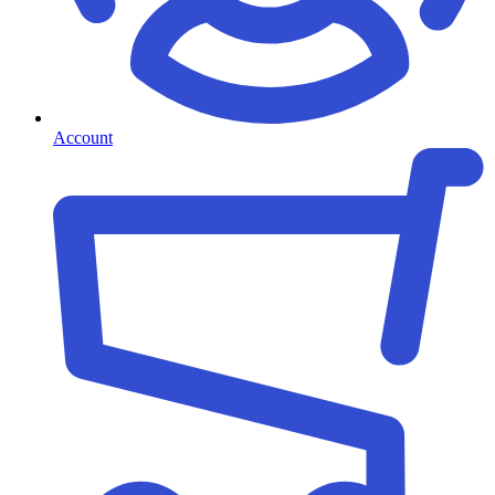
Account