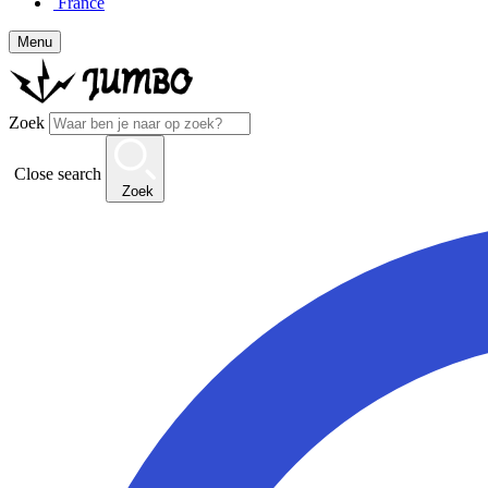
France
Menu
Zoek
Close search
Zoek