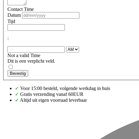
Contact Time
Datum
Tijd
:
Not a valid Time
Dit is een verplicht veld.
Bevestig
✓
Voor 15:00 besteld, volgende werkdag in huis
✓
Gratis verzending vanaf 60EUR
✓
Altijd uit eigen voorraad leverbaar