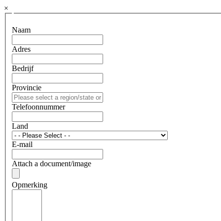
×
Naam
Adres
Bedrijf
Provincie
Telefoonnummer
Land
E-mail
Attach a document/image
Opmerking