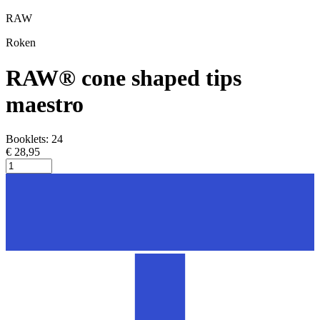
RAW
Roken
RAW® cone shaped tips
maestro
Booklets: 24
€ 28,95