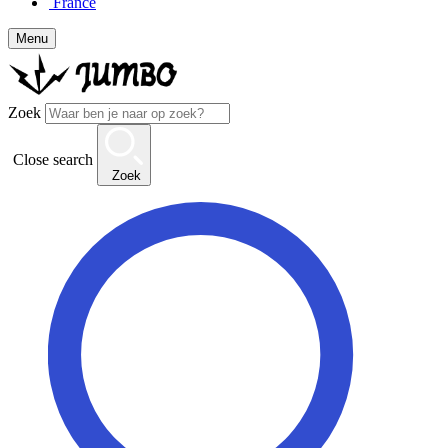
France
Menu
Zoek
Close search
Zoek