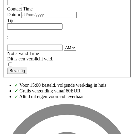
Contact Time
Datum
Tijd
:
Not a valid Time
Dit is een verplicht veld.
Bevestig
✓
Voor 15:00 besteld, volgende werkdag in huis
✓
Gratis verzending vanaf 60EUR
✓
Altijd uit eigen voorraad leverbaar