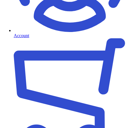
Account