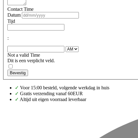
Contact Time
Datum
Tijd
:
Not a valid Time
Dit is een verplicht veld.
Bevestig
✓
Voor 15:00 besteld, volgende werkdag in huis
✓
Gratis verzending vanaf 60EUR
✓
Altijd uit eigen voorraad leverbaar