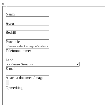
×
Naam
Adres
Bedrijf
Provincie
Telefoonnummer
Land
E-mail
Attach a document/image
Opmerking