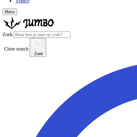
France
Menu
Zoek
Close search
Zoek