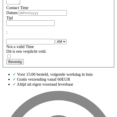
Contact Time
Datum
Tijd
:
Not a valid Time
Dit is een verplicht veld.
Bevestig
✓
Voor 15:00 besteld, volgende werkdag in huis
✓
Gratis verzending vanaf 60EUR
✓
Altijd uit eigen voorraad leverbaar