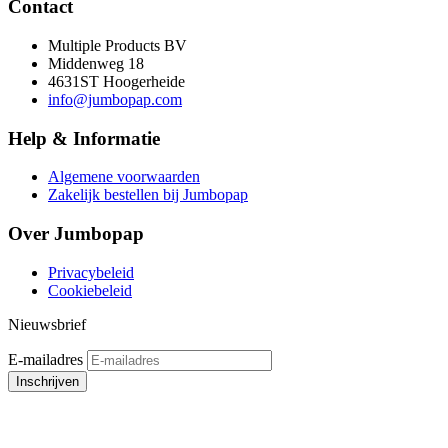
Contact
Multiple Products BV
Middenweg 18
4631ST Hoogerheide
info@jumbopap.com
Help & Informatie
Algemene voorwaarden
Zakelijk bestellen bij Jumbopap
Over Jumbopap
Privacybeleid
Cookiebeleid
Nieuwsbrief
E-mailadres
Inschrijven