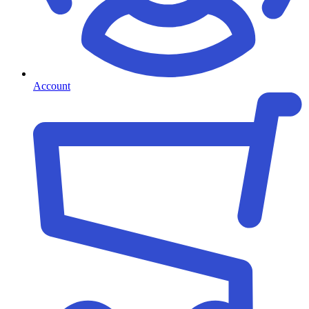
Account