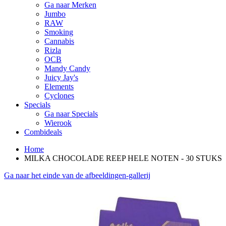
Ga naar Merken
Jumbo
RAW
Smoking
Cannabis
Rizla
OCB
Mandy Candy
Juicy Jay's
Elements
Cyclones
Specials
Ga naar Specials
Wierook
Combideals
Home
MILKA CHOCOLADE REEP HELE NOTEN - 30 STUKS
Ga naar het einde van de afbeeldingen-gallerij