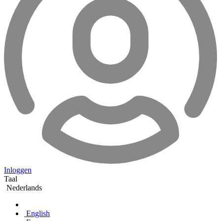
Inloggen
Taal
Nederlands
English