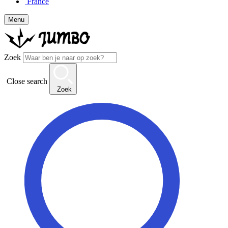
France
Menu
Zoek
Close search
Zoek