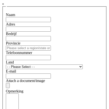
×
Naam
Adres
Bedrijf
Provincie
Telefoonnummer
Land
E-mail
Attach a document/image
Opmerking