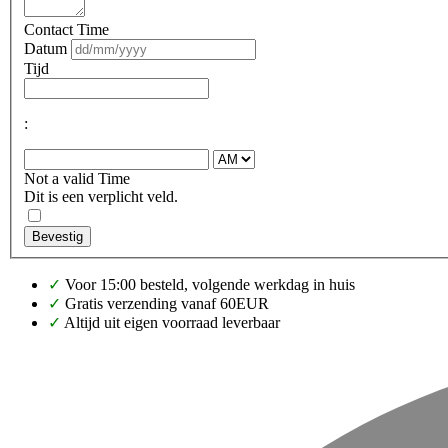
Contact Time
Datum
Tijd
:
Not a valid Time
Dit is een verplicht veld.
Bevestig
✓
Voor 15:00 besteld, volgende werkdag in huis
✓
Gratis verzending vanaf 60EUR
✓
Altijd uit eigen voorraad leverbaar