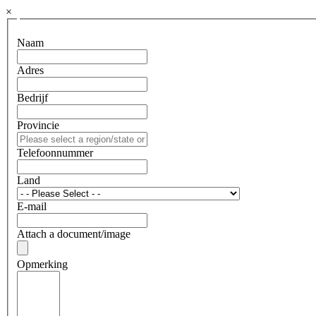
×
Naam
Adres
Bedrijf
Provincie
Telefoonnummer
Land
E-mail
Attach a document/image
Opmerking