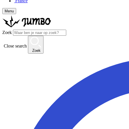
France
Menu
Zoek
Close search
Zoek