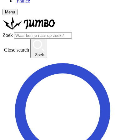
France
Menu
Zoek
Close search
Zoek