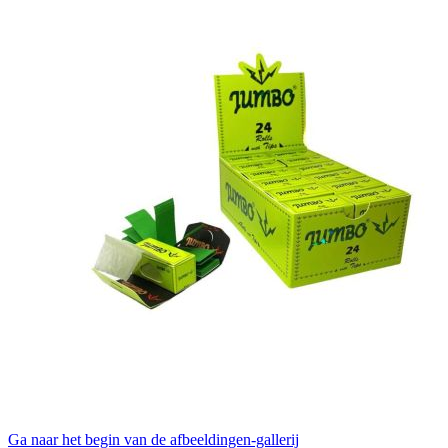
Ga naar het begin van de afbeeldingen-gallerij