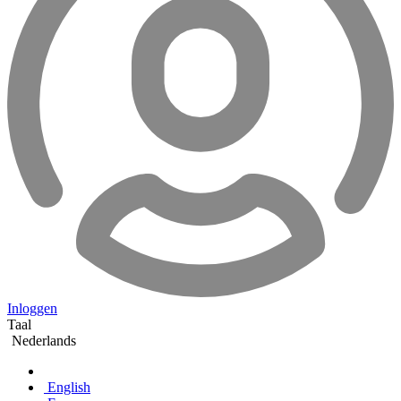
Inloggen
Taal
Nederlands
English