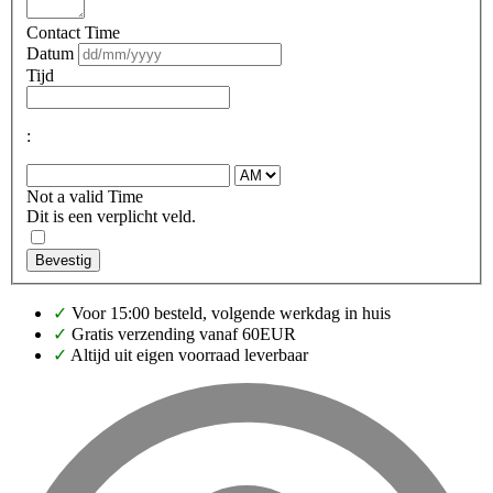
Contact Time
Datum
Tijd
:
Not a valid Time
Dit is een verplicht veld.
Bevestig
✓
Voor 15:00 besteld, volgende werkdag in huis
✓
Gratis verzending vanaf 60EUR
✓
Altijd uit eigen voorraad leverbaar