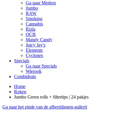
Ga naar Merken
Jumbo
RAW
Smoking
Cannabis
Rizla
OCB
Mandy Candy
Juicy Jay's
Elements
Cyclones
Specials
Ga naar Specials
Wierook
Combideals
Home
Roken
Jumbo Green rolls + filtertips | 24 pakjes
Ga naar het einde van de afbeeldingen-gallerij