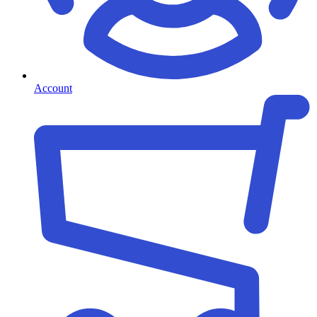
Account