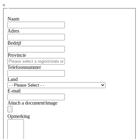
×
Naam
Adres
Bedrijf
Provincie
Telefoonnummer
Land
E-mail
Attach a document/image
Opmerking