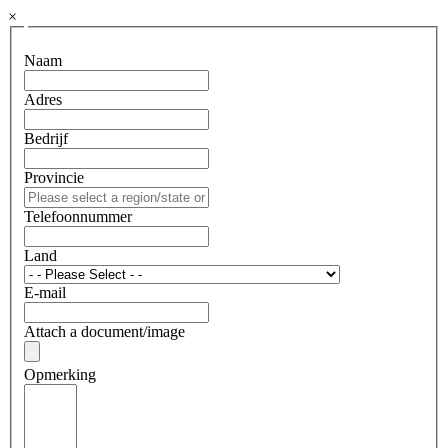
×
Naam
Adres
Bedrijf
Provincie
Telefoonnummer
Land
E-mail
Attach a document/image
Opmerking