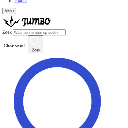
France
Menu
Zoek
Close search
Zoek