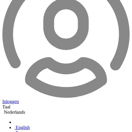
Inloggen
Taal
Nederlands
English