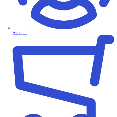
Account