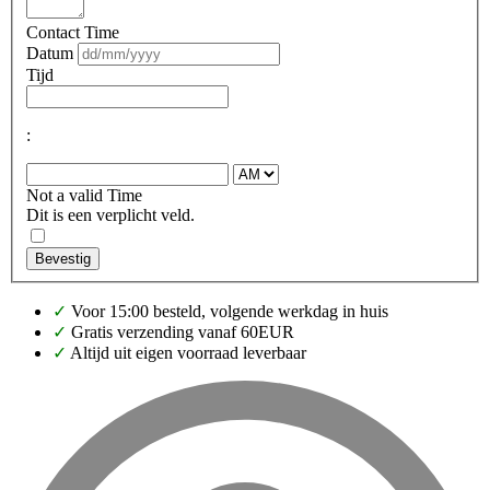
Contact Time
Datum
Tijd
:
Not a valid Time
Dit is een verplicht veld.
Bevestig
✓
Voor 15:00 besteld, volgende werkdag in huis
✓
Gratis verzending vanaf 60EUR
✓
Altijd uit eigen voorraad leverbaar