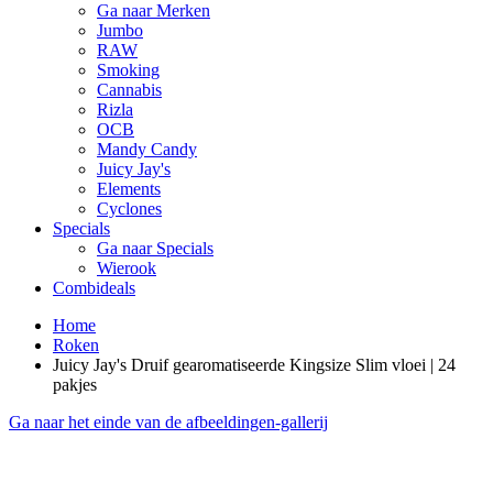
Ga naar Merken
Jumbo
RAW
Smoking
Cannabis
Rizla
OCB
Mandy Candy
Juicy Jay's
Elements
Cyclones
Specials
Ga naar Specials
Wierook
Combideals
Home
Roken
Juicy Jay's Druif gearomatiseerde Kingsize Slim vloei | 24
pakjes
Ga naar het einde van de afbeeldingen-gallerij