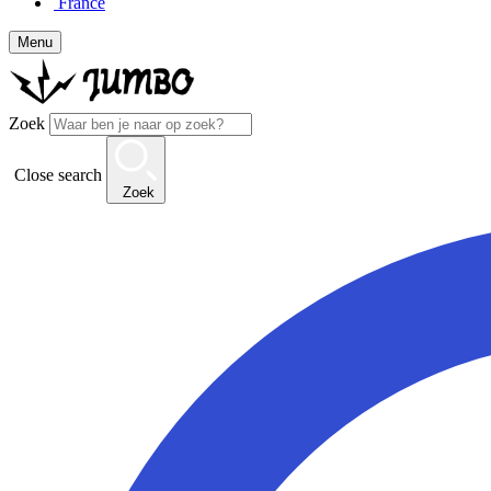
France
Menu
Zoek
Close search
Zoek