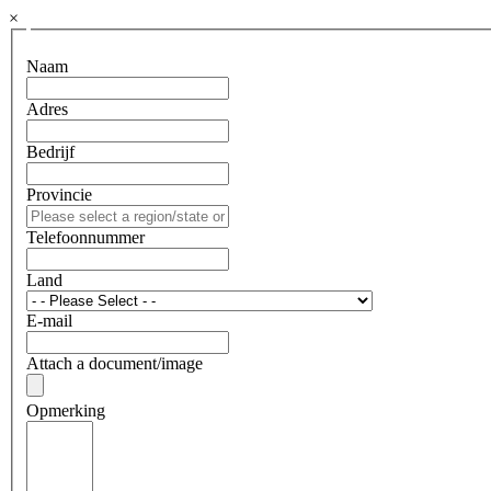
×
Naam
Adres
Bedrijf
Provincie
Telefoonnummer
Land
E-mail
Attach a document/image
Opmerking