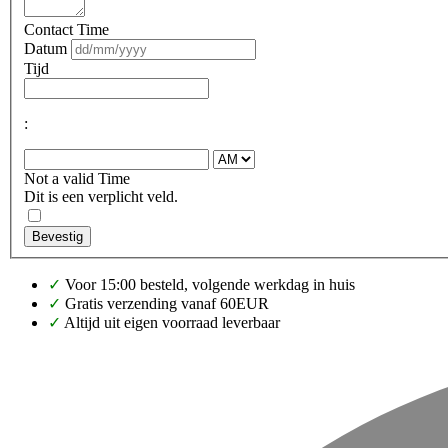
Contact Time
Datum
Tijd
:
Not a valid Time
Dit is een verplicht veld.
Bevestig
✓
Voor 15:00 besteld, volgende werkdag in huis
✓
Gratis verzending vanaf 60EUR
✓
Altijd uit eigen voorraad leverbaar