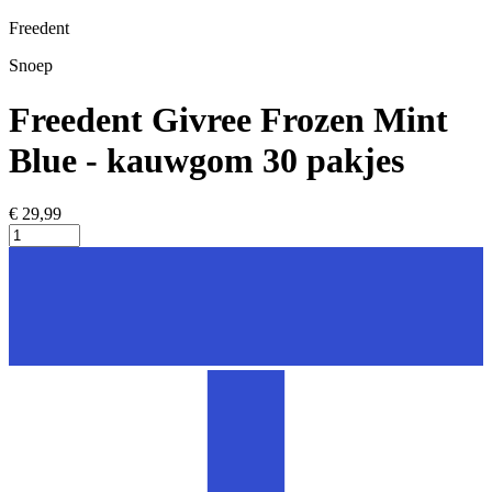
Freedent
Snoep
Freedent Givree Frozen Mint
Blue - kauwgom 30 pakjes
€ 29,99