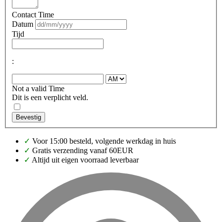
Contact Time
Datum
Tijd
:
Not a valid Time
Dit is een verplicht veld.
Bevestig
✓
Voor 15:00 besteld, volgende werkdag in huis
✓
Gratis verzending vanaf 60EUR
✓
Altijd uit eigen voorraad leverbaar