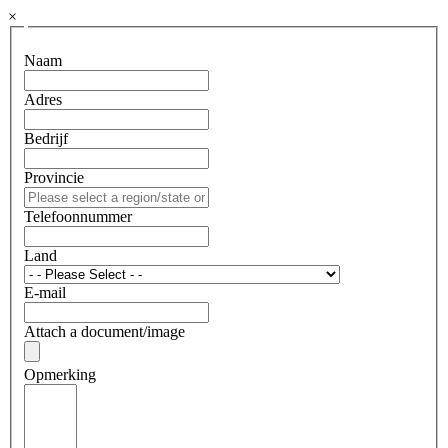
×
Naam
Adres
Bedrijf
Provincie
Telefoonnummer
Land
E-mail
Attach a document/image
Opmerking