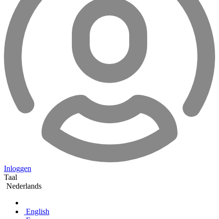
Inloggen
Taal
Nederlands
English