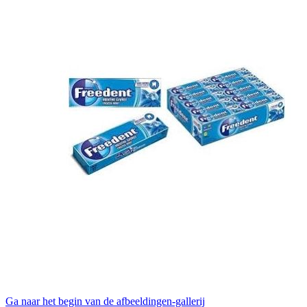
Ga naar het begin van de afbeeldingen-gallerij