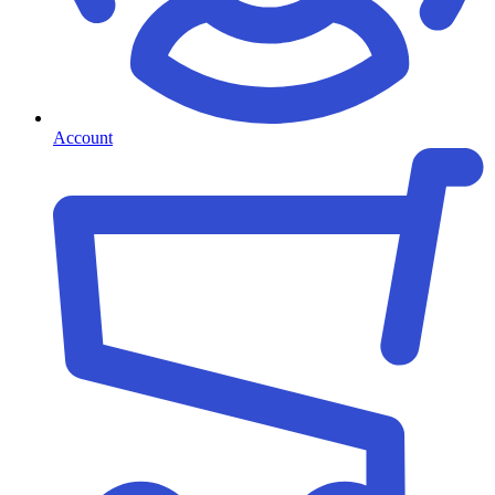
Account