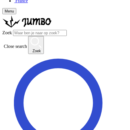
France
Menu
Zoek
Close search
Zoek