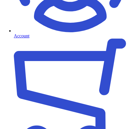
Account