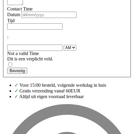
Contact Time
Datum
Tijd
:
Not a valid Time
Dit is een verplicht veld.
Bevestig
✓
Voor 15:00 besteld, volgende werkdag in huis
✓
Gratis verzending vanaf 60EUR
✓
Altijd uit eigen voorraad leverbaar