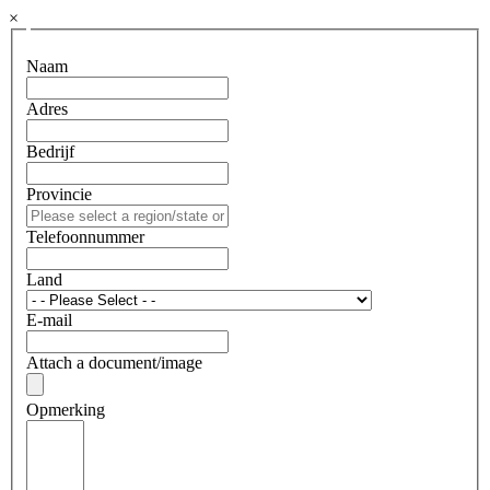
×
Naam
Adres
Bedrijf
Provincie
Telefoonnummer
Land
E-mail
Attach a document/image
Opmerking