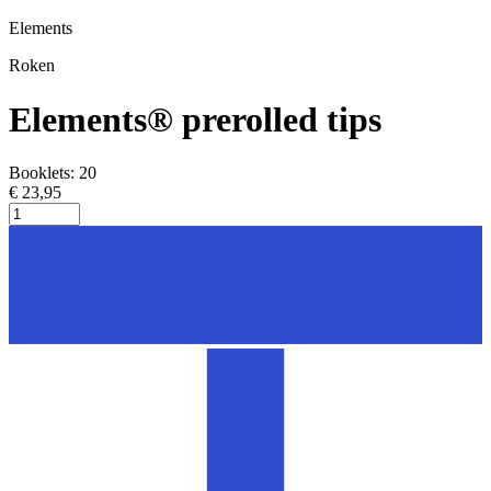
Elements
Roken
Elements® prerolled tips
Booklets: 20
€ 23,95