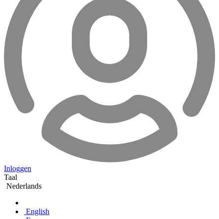
Inloggen
Taal
Nederlands
English