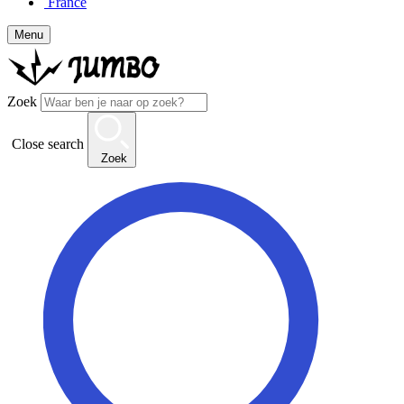
France
Menu
Zoek
Close search
Zoek