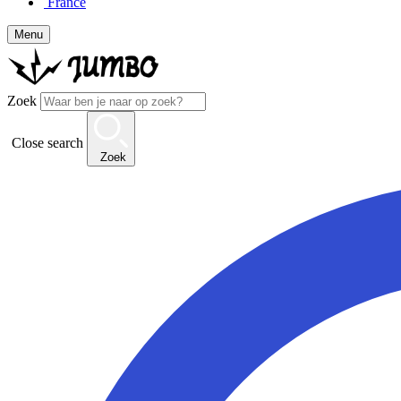
France
Menu
Zoek
Close search
Zoek