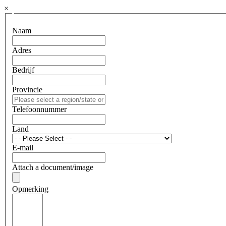
×
Naam
Adres
Bedrijf
Provincie
Telefoonnummer
Land
E-mail
Attach a document/image
Opmerking