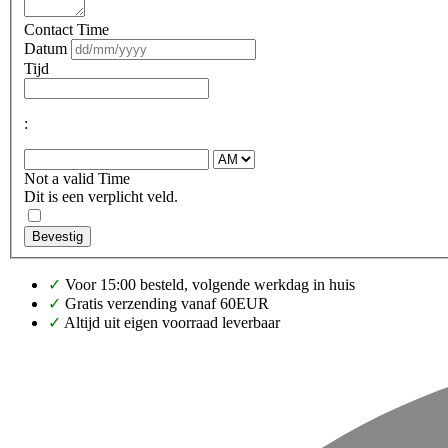
Contact Time
Datum
Tijd
:
Not a valid Time
Dit is een verplicht veld.
Bevestig
✓
Voor 15:00 besteld, volgende werkdag in huis
✓
Gratis verzending vanaf 60EUR
✓
Altijd uit eigen voorraad leverbaar