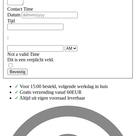
Contact Time
Datum
Tijd
:
Not a valid Time
Dit is een verplicht veld.
Bevestig
✓
Voor 15:00 besteld, volgende werkdag in huis
✓
Gratis verzending vanaf 60EUR
✓
Altijd uit eigen voorraad leverbaar