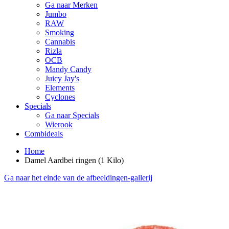
Ga naar Merken
Jumbo
RAW
Smoking
Cannabis
Rizla
OCB
Mandy Candy
Juicy Jay's
Elements
Cyclones
Specials
Ga naar Specials
Wierook
Combideals
Home
Damel Aardbei ringen (1 Kilo)
Ga naar het einde van de afbeeldingen-gallerij