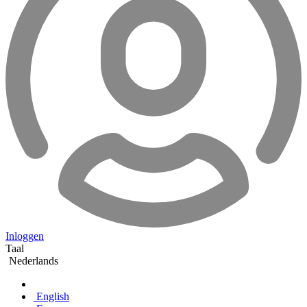
Inloggen
Taal
Nederlands
English