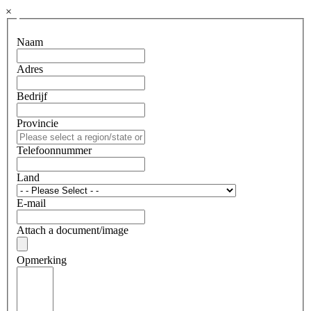
×
Naam
Adres
Bedrijf
Provincie
Telefoonnummer
Land
E-mail
Attach a document/image
Opmerking