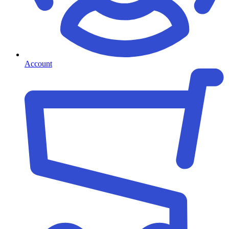
Account