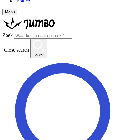
France
Menu
Zoek
Close search
Zoek