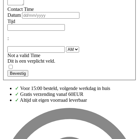
Contact Time
Datum
Tijd
:
Not a valid Time
Dit is een verplicht veld.
Bevestig
✓
Voor 15:00 besteld, volgende werkdag in huis
✓
Gratis verzending vanaf 60EUR
✓
Altijd uit eigen voorraad leverbaar