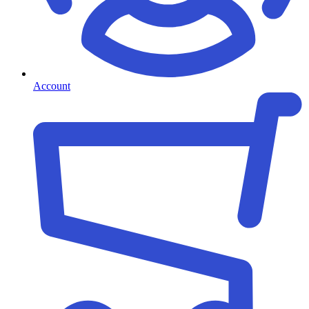
Account