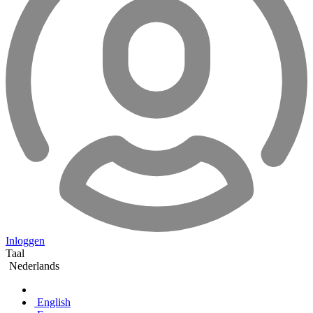
Inloggen
Taal
Nederlands
English