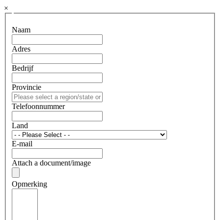
×
Naam
Adres
Bedrijf
Provincie
Telefoonnummer
Land
E-mail
Attach a document/image
Opmerking