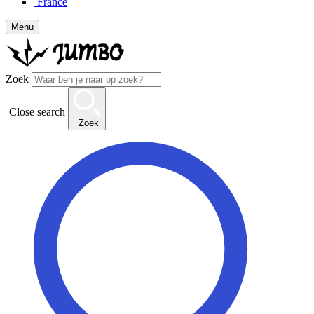
France
Menu
Zoek
Close search
Zoek