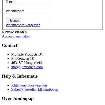
E-mail
Wachtwoord
Inloggen
Wachtwoord vergeten?
Nieuwe klanten
Account aanmaken
Contact
Multiple Products BV
Middenweg 18
4631ST Hoogerheide
info@jumbopap.com
Help & Informatie
Algemene voorwaarden
Zakelijk bestellen bij Jumbopap
Over Jumbopap