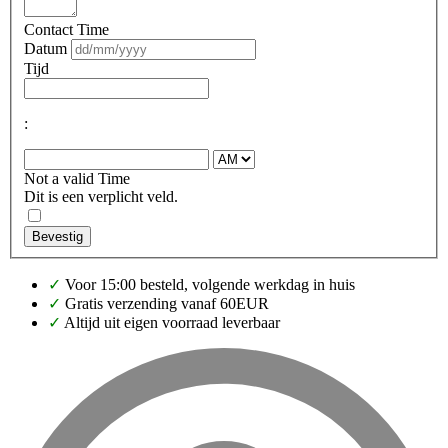
Contact Time
Datum
Tijd
:
Not a valid Time
Dit is een verplicht veld.
Bevestig
✓
Voor 15:00 besteld, volgende werkdag in huis
✓
Gratis verzending vanaf 60EUR
✓
Altijd uit eigen voorraad leverbaar