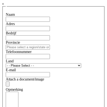
×
Naam
Adres
Bedrijf
Provincie
Telefoonnummer
Land
E-mail
Attach a document/image
Opmerking