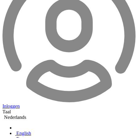
Inloggen
Taal
Nederlands
English