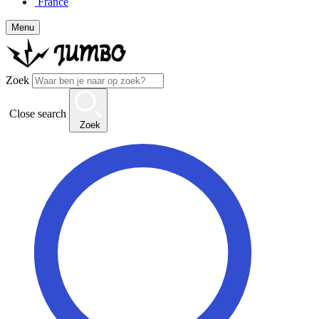
France
Menu
Zoek
Close search
Zoek