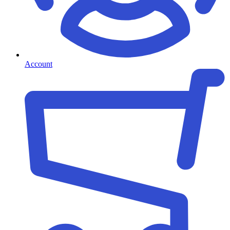
Account