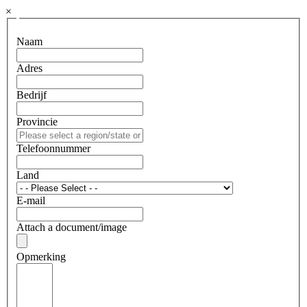
×
Naam
Adres
Bedrijf
Provincie
Telefoonnummer
Land
E-mail
Attach a document/image
Opmerking