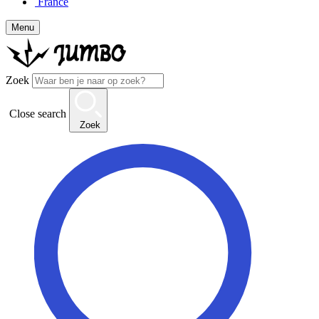
France
Menu
Zoek
Close search
Zoek