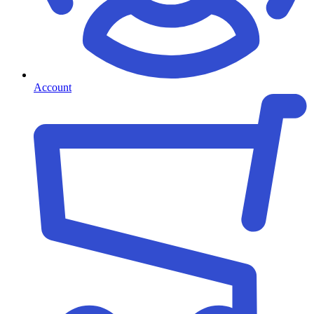
Account