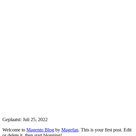
Geplaatst:
Juli 25, 2022
Welcome to
Magento Blog
by
Magefan
. This is your first post. Edit
or delete it, then start blogging!