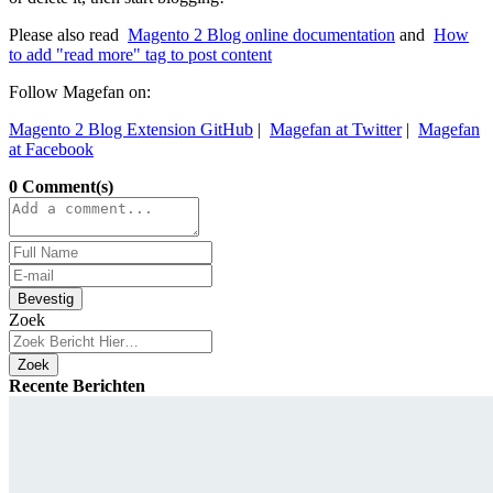
Please also read
Magento 2 Blog online documentation
and
How
to add "read more" tag to post content
Follow Magefan on:
Magento 2 Blog Extension GitHub
|
Magefan at Twitter
|
Magefan
at Facebook
0 Comment(s)
Bevestig
Zoek
Zoek
Recente Berichten