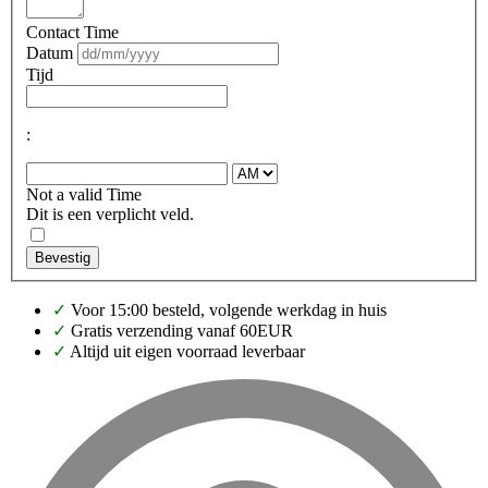
Contact Time
Datum
Tijd
:
Not a valid Time
Dit is een verplicht veld.
Bevestig
✓
Voor 15:00 besteld, volgende werkdag in huis
✓
Gratis verzending vanaf 60EUR
✓
Altijd uit eigen voorraad leverbaar