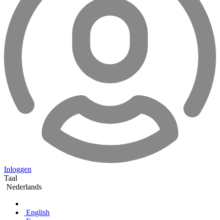
Inloggen
Taal
Nederlands
English